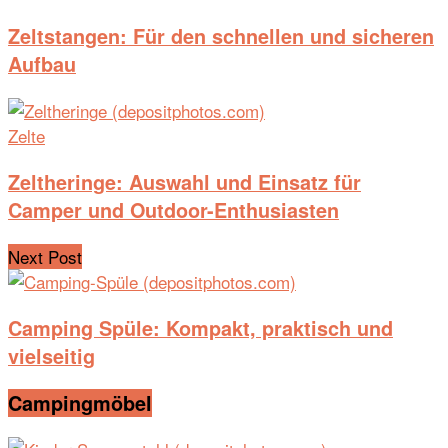
Zeltstangen: Für den schnellen und sicheren
Aufbau
Zelte
Zeltheringe: Auswahl und Einsatz für
Camper und Outdoor-Enthusiasten
Next Post
Camping Spüle: Kompakt, praktisch und
vielseitig
Campingmöbel