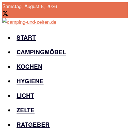
Samstag, August 8, 2026
START
CAMPINGMÖBEL
KOCHEN
HYGIENE
LICHT
ZELTE
RATGEBER