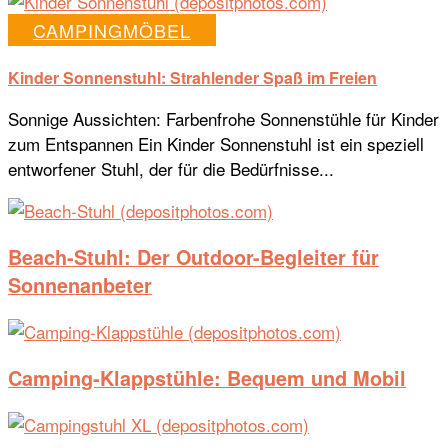
CAMPINGMÖBEL
Kinder Sonnenstuhl: Strahlender Spaß im Freien
Sonnige Aussichten: Farbenfrohe Sonnenstühle für Kinder
zum Entspannen Ein Kinder Sonnenstuhl ist ein speziell
entworfener Stuhl, der für die Bedürfnisse...
Beach-Stuhl: Der Outdoor-Begleiter für
Sonnenanbeter
Camping-Klappstühle: Bequem und Mobil