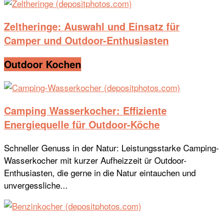
Zeltheringe: Auswahl und Einsatz für
Camper und Outdoor-Enthusiasten
Outdoor Kochen
Camping Wasserkocher: Effiziente
Energiequelle für Outdoor-Köche
Schneller Genuss in der Natur: Leistungsstarke Camping-
Wasserkocher mit kurzer Aufheizzeit ür Outdoor-
Enthusiasten, die gerne in die Natur eintauchen und
unvergessliche...