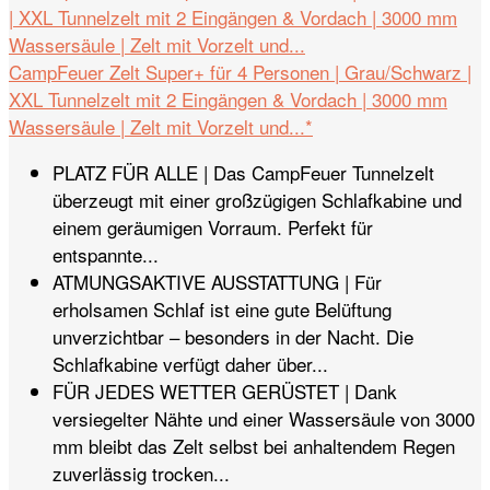
CampFeuer Zelt Super+ für 4 Personen | Grau/Schwarz |
XXL Tunnelzelt mit 2 Eingängen & Vordach | 3000 mm
Wassersäule | Zelt mit Vorzelt und...*
PLATZ FÜR ALLE | Das CampFeuer Tunnelzelt
überzeugt mit einer großzügigen Schlafkabine und
einem geräumigen Vorraum. Perfekt für
entspannte...
ATMUNGSAKTIVE AUSSTATTUNG | Für
erholsamen Schlaf ist eine gute Belüftung
unverzichtbar – besonders in der Nacht. Die
Schlafkabine verfügt daher über...
FÜR JEDES WETTER GERÜSTET | Dank
versiegelter Nähte und einer Wassersäule von 3000
mm bleibt das Zelt selbst bei anhaltendem Regen
zuverlässig trocken...