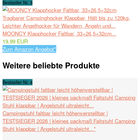
Bestseller Nr. 3
MOONCY Klapphocker Faltbar, 33×26,5×32cm...
19,99 EUR
Zum Amazon Angebot*
Weitere beliebte Produkte
Bestseller Nr. 4
Campingstuhl faltbar leicht höhenverstellbar |
TESTSIEGER 2026 | kleines packmaß Faltstuhl Camping
Stuhl klappbar | Angelstuhl ultraleicht...*