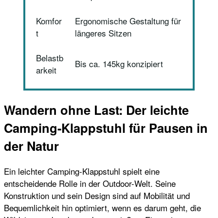
Komfor
Ergonomische Gestaltung für
t
längeres Sitzen
Belastb
Bis ca. 145kg konzipiert
arkeit
Wandern ohne Last: Der leichte
Camping-Klappstuhl für Pausen in
der Natur
Ein leichter Camping-Klappstuhl spielt eine
entscheidende Rolle in der Outdoor-Welt. Seine
Konstruktion und sein Design sind auf Mobilität und
Bequemlichkeit hin optimiert, wenn es darum geht, die