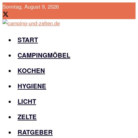
Sonntag, August 9, 2026
START
CAMPINGMÖBEL
KOCHEN
HYGIENE
LICHT
ZELTE
RATGEBER