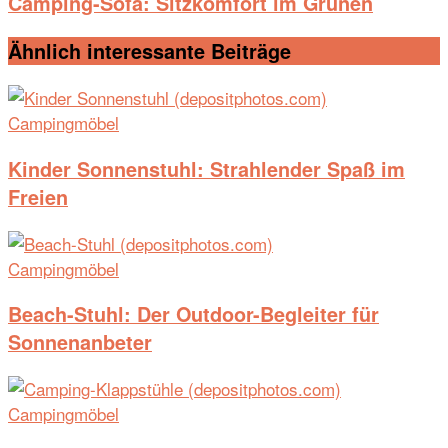
Camping-Sofa: Sitzkomfort im Grünen
Ähnlich interessante
Beiträge
Campingmöbel
Kinder Sonnenstuhl: Strahlender Spaß im
Freien
Campingmöbel
Beach-Stuhl: Der Outdoor-Begleiter für
Sonnenanbeter
Campingmöbel