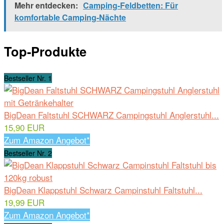
Mehr entdecken:
Camping-Feldbetten: Für
komfortable Camping-Nächte
Top-Produkte
Bestseller Nr. 1
BigDean Faltstuhl SCHWARZ Campingstuhl Anglerstuhl...
15,90 EUR
Zum Amazon Angebot*
Bestseller Nr. 2
BigDean Klappstuhl Schwarz Campinstuhl Faltstuhl...
19,99 EUR
Zum Amazon Angebot*