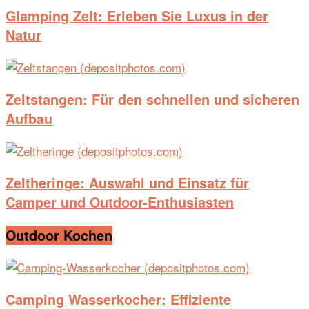
Glamping Zelt: Erleben Sie Luxus in der
Natur
Zeltstangen: Für den schnellen und sicheren
Aufbau
Zeltheringe: Auswahl und Einsatz für
Camper und Outdoor-Enthusiasten
Outdoor Kochen
Camping Wasserkocher: Effiziente