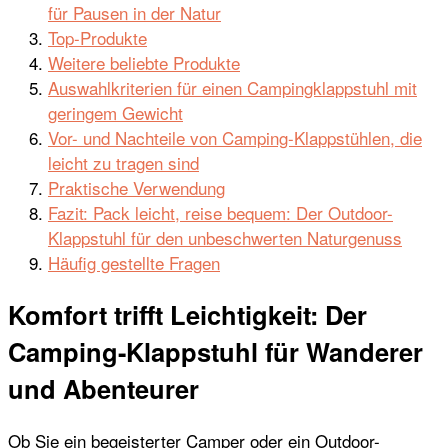
für Pausen in der Natur
Top-Produkte
Weitere beliebte Produkte
Auswahlkriterien für einen Campingklappstuhl mit
geringem Gewicht
Vor- und Nachteile von Camping-Klappstühlen, die
leicht zu tragen sind
Praktische Verwendung
Fazit: Pack leicht, reise bequem: Der Outdoor-
Klappstuhl für den unbeschwerten Naturgenuss
Häufig gestellte Fragen
Komfort trifft Leichtigkeit: Der
Camping-Klappstuhl für Wanderer
und Abenteurer
Ob Sie ein begeisterter Camper oder ein Outdoor-