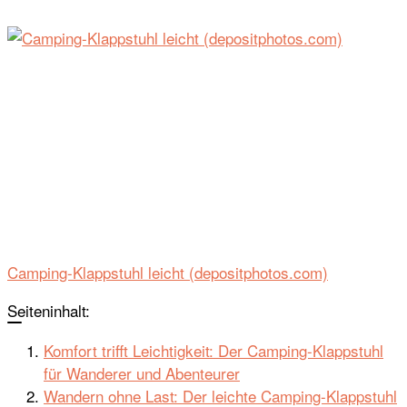
Camping-Klappstuhl leicht (depositphotos.com)
Seiteninhalt:
Komfort trifft Leichtigkeit: Der Camping-Klappstuhl
für Wanderer und Abenteurer
Wandern ohne Last: Der leichte Camping-Klappstuhl