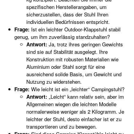
spezifischen Herstellerangaben, um
sicherzustellen, dass der Stuhl Ihren
individuellen Bedürfnissen entspricht.
Ist ein leichter Outdoor-Klappstuhl stabil
Frage:
genug, um ihm zuverlässig standzuhalten?
Ja, trotz ihres geringen Gewichts
Antwort:
sind sie auf Stabilität ausgelegt. Ihre
Konstruktion mit robusten Materialien wie
Aluminium oder Stahl sorgt für eine
ausreichend solide Basis, um Gewicht und
Nutzung zu widerstehen.
Wie leicht ist ein „leichter“ Campingstuhl?
Frage:
„Leicht“ kann relativ sein, aber im
Antwort:
Allgemeinen wiegen die leichten Modelle
normalerweise weniger als 2 Kilogramm. Je
leichter der Stuhl, desto einfacher ist er zu
transportieren und zu bewegen.
Sind diese Camping-Klappstühle leicht zu