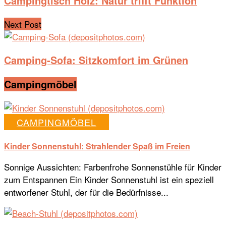
Campingtisch Holz: Natur trifft Funktion
Next Post
Camping-Sofa: Sitzkomfort im Grünen
Campingmöbel
CAMPINGMÖBEL
Kinder Sonnenstuhl: Strahlender Spaß im Freien
Sonnige Aussichten: Farbenfrohe Sonnenstühle für Kinder
zum Entspannen Ein Kinder Sonnenstuhl ist ein speziell
entworfener Stuhl, der für die Bedürfnisse...