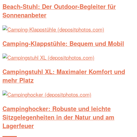
Beach-Stuhl: Der Outdoor-Begleiter für
Sonnenanbeter
Camping-Klappstühle: Bequem und Mobil
Campingstuhl XL: Maximaler Komfort und
mehr Platz
Campinghocker: Robuste und leichte
Sitzgelegenheiten in der Natur und am
Lagerfeuer